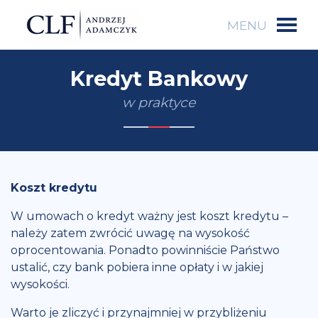
Kredyt Bankowy
w praktyce
Koszt kredytu
W umowach o kredyt ważny jest koszt kredytu –
należy zatem zwrócić uwagę na wysokość
oprocentowania. Ponadto powinniście Państwo
ustalić, czy bank pobiera inne opłaty i w jakiej
wysokości.
Warto je zliczyć i przynajmniej w przybliżeniu