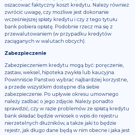
oszacować faktyczny koszt kredytu. Należy również
zwrócić uwagę, czy możliwe jest dokonanie
wcześniejszej spłaty kredytu i czy z tego tytułu
bank pobiera opłatę. Podobnie rzecz ma się z
przewalutowaniem (w przypadku kredytów
zaciąganych w walutach obcych).
Zabezpieczenie
Zabezpieczeniem kredytu mogą być: poręczenie,
zastaw, weksel, hipoteka zwykła lub kaucyjna.
Powinniście Państwo wybrać najbardziej korzystne,
a przede wszystkim dostępne dla siebie
zabezpieczenie. Po upływie okresu umownego
należy zadbać o jego zdjęcie. Należy ponadto
sprawdzić, czy w razie problemów ze spłatą kredytu
bank składać będzie wniosek o wpis do rejestru
nierzetelnych dłużników, a także jaki to będzie
rejestr, jak długo dane będą w nim obecne i jaka jest